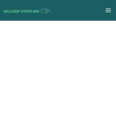
Gå til hovedindhold