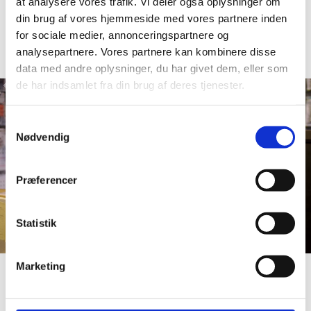
at analysere vores trafik. Vi deler også oplysninger om
din brug af vores hjemmeside med vores partnere inden
for sociale medier, annonceringspartnere og
analysepartnere. Vores partnere kan kombinere disse
data med andre oplysninger, du har givet dem, eller som
de har indsamlet fra din brug af deres tjenester.
Samtykkevalg
Nødvendig
Præferencer
Statistik
Marketing