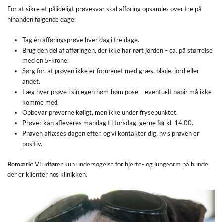
For at sikre et pålideligt prøvesvar skal afføring opsamles over tre på
hinanden følgende dage:
Tag én afføringsprøve hver dag i tre dage.
Brug den del af afføringen, der ikke har rørt jorden – ca. på størrelse
med en 5-krone.
Sørg for, at prøven ikke er forurenet med græs, blade, jord eller
andet.
Læg hver prøve i sin egen høm-høm pose – eventuelt papir må ikke
komme med.
Opbevar prøverne køligt, men ikke under frysepunktet.
Prøver kan afleveres mandag til torsdag, gerne før kl. 14.00.
Prøven aflæses dagen efter, og vi kontakter dig, hvis prøven er
positiv.
Bemærk:
Vi udfører kun undersøgelse for hjerte- og lungeorm på hunde,
der er klienter hos klinikken.