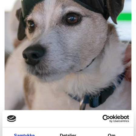
Samtykke
Detaljer
Om