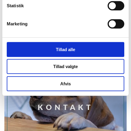
Statistik
Marketing
NYHEDER
Tillad alle
Tillad valgte
Afvis
KONTAKT