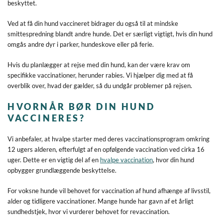
beskyttet.
Ved at få din hund vaccineret bidrager du også til at mindske
smittespredning blandt andre hunde. Det er særligt vigtigt, hvis din hund
omgås andre dyr i parker, hundeskove eller på ferie.
Hvis du planlægger at rejse med din hund, kan der være krav om
specifikke vaccinationer, herunder rabies. Vi hjælper dig med at få
overblik over, hvad der gælder, så du undgår problemer på rejsen.
HVORNÅR BØR DIN HUND
VACCINERES?
Vi anbefaler, at hvalpe starter med deres vaccinationsprogram omkring
12 ugers alderen, efterfulgt af en opfølgende vaccination ved cirka 16
uger. Dette er en vigtig del af en
hvalpe vaccination
, hvor din hund
opbygger grundlæggende beskyttelse.
For voksne hunde vil behovet for vaccination af hund afhænge af livsstil,
alder og tidligere vaccinationer. Mange hunde har gavn af et årligt
sundhedstjek, hvor vi vurderer behovet for revaccination.