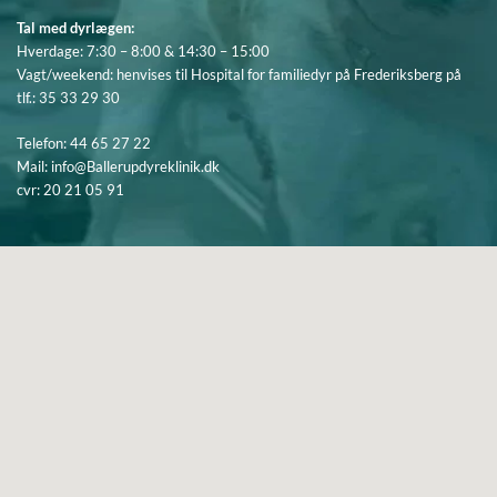
Tal med dyrlægen:
Hverdage: 7:30 – 8:00 & 14:30 – 15:00
Vagt/weekend: henvises til Hospital for familiedyr på Frederiksberg på
tlf.:
35 33 29 30
Telefon:
44 65 27 22
Mail:
info@Ballerupdyreklinik.dk
cvr: 20 21 05 91