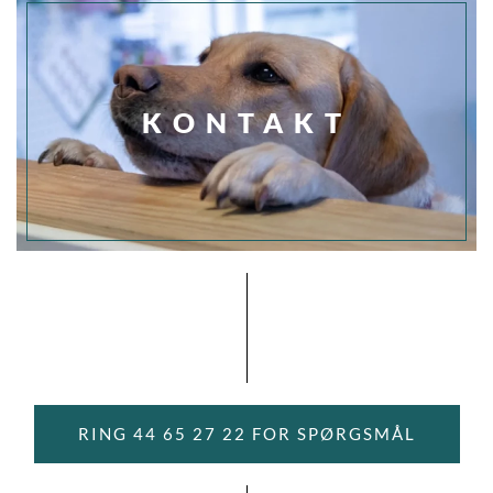
KONTAKT
RING 44 65 27 22 FOR SPØRGSMÅL