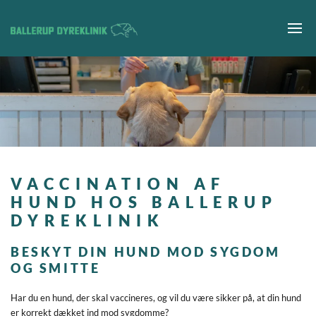
Gå til hovedindhold
VACCINATION AF
HUND HOS BALLERUP
DYREKLINIK
BESKYT DIN HUND MOD SYGDOM
OG SMITTE
Har du en hund, der skal vaccineres, og vil du være sikker på, at din hund
er korrekt dækket ind mod sygdomme?