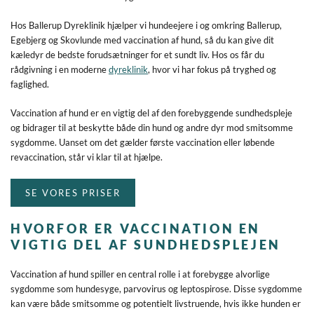
Hos Ballerup Dyreklinik hjælper vi hundeejere i og omkring Ballerup,
Egebjerg og Skovlunde med vaccination af hund, så du kan give dit
kæledyr de bedste forudsætninger for et sundt liv. Hos os får du
rådgivning i en moderne
dyreklinik
, hvor vi har fokus på tryghed og
faglighed.
Vaccination af hund er en vigtig del af den forebyggende sundhedspleje
og bidrager til at beskytte både din hund og andre dyr mod smitsomme
sygdomme. Uanset om det gælder første vaccination eller løbende
revaccination, står vi klar til at hjælpe.
SE VORES PRISER
HVORFOR ER VACCINATION EN
VIGTIG DEL AF SUNDHEDSPLEJEN
Vaccination af hund spiller en central rolle i at forebygge alvorlige
sygdomme som hundesyge, parvovirus og leptospirose. Disse sygdomme
kan være både smitsomme og potentielt livstruende, hvis ikke hunden er